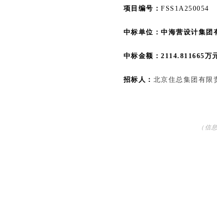
项目编号：
FSS1A250054
中标单位：
中海营设计集团
中标金额：2114.811665万
招标人：
北京住总集团有限
（信