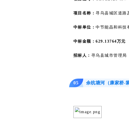
项目名称：
寻乌县城区道路
中标单位：
中节能晶和科技
中标金额：629.13764万元
招标人：
寻乌县城市管理局
余杭塘河（康家桥-
05