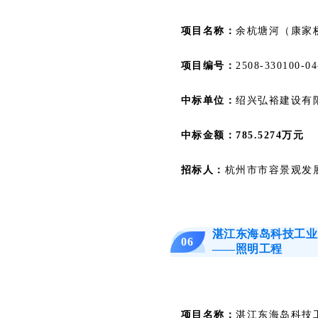
项目名称：
余杭塘河（康家
项目编号：
2508-330100-04
中标单位：
绍兴弘裕建设有
中标金额：785.5274万元
招标人：
杭州市市容景观发
湛江东海岛科技工业
06
——照明工程
项目名称：
湛江东海岛科技